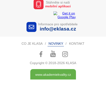
Stáhněte si naši
mobilní aplikaci
Informace pro spotřebitele
info@eklasa.cz
CO JE KLASA
NOVINKY
KONTAKT
Copyright ©
2018-2026 KLASA
www.akademiekvality.cz